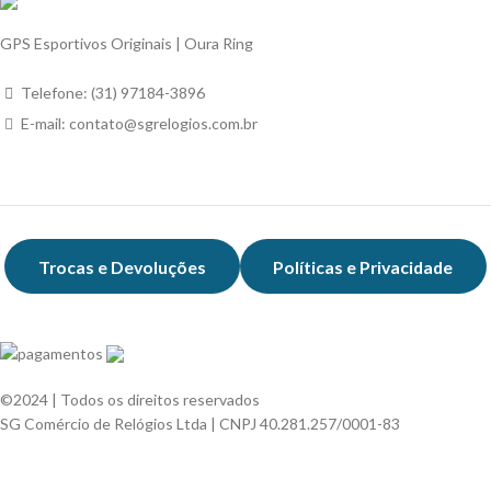
GPS Esportivos Originais | Oura Ring
Telefone: (31) 97184-3896
E-mail: contato@sgrelogios.com.br
Trocas e Devoluções
Políticas e Privacidade
©️2024 | Todos os direitos reservados
SG Comércio de Relógios Ltda | CNPJ 40.281.257/0001-83