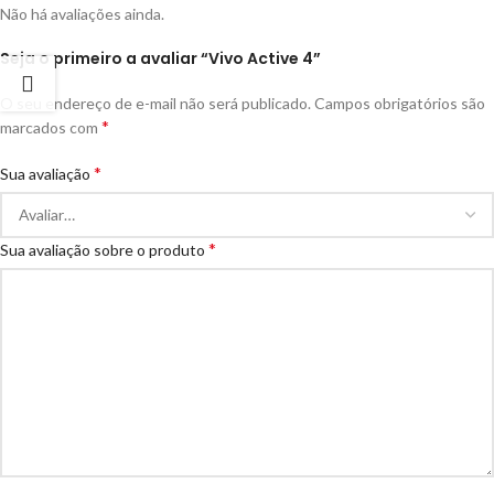
Não há avaliações ainda.
Seja o primeiro a avaliar “Vivo Active 4”
O seu endereço de e-mail não será publicado.
Campos obrigatórios são
*
marcados com
*
Sua avaliação
*
Sua avaliação sobre o produto