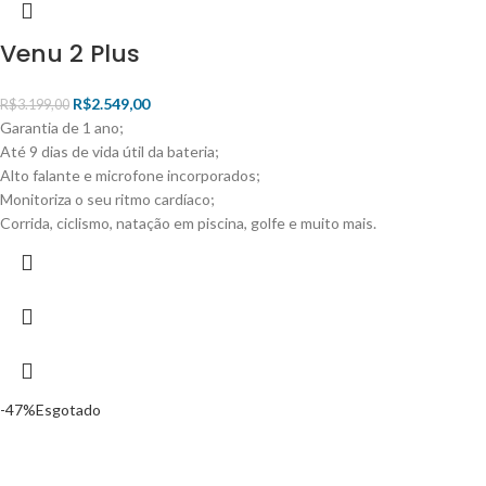
Venu 2 Plus
R$
2.549,00
R$
3.199,00
Garantia de 1 ano;
Até 9 dias de vida útil da bateria;
Alto falante e microfone incorporados;
Monitoriza o seu ritmo cardíaco;
Corrida, ciclismo, natação em piscina, golfe e muito mais.
-47%
Esgotado