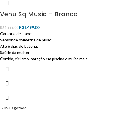
Venu Sq Music – Branco
R$
1.499,00
R$
1.999,00
Garantia de 1 ano;
Sensor de oximetria de pulso;
Até 6 dias de bateria;
Saúde da mulher;
Corrida, ciclismo, natação em piscina e muito mais.
-20%
Esgotado