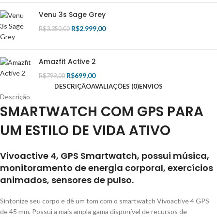
Venu 3s Sage Grey
R$
2.999,00
R$
3.350,00
Amazfit Active 2
R$
699,00
R$
799,00
DESCRIÇÃO
AVALIAÇÕES (0)
ENVIOS
Descrição
SMARTWATCH COM GPS PARA
UM ESTILO DE VIDA ATIVO
Vivoactive 4, GPS Smartwatch, possui música,
monitoramento de energia corporal, exercí­cios
animados, sensores de pulso.
Sintonize seu corpo e dê um tom com o smartwatch Vivoactive 4 GPS
de 45 mm. Possui a mais ampla gama disponível de recursos de