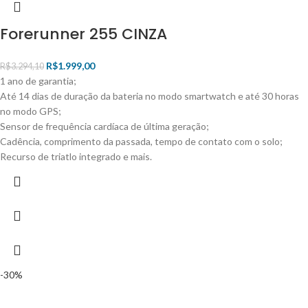
Forerunner 255 CINZA
R$
1.999,00
R$
3.294,10
1 ano de garantia;
Até 14 dias de duração da bateria no modo smartwatch e até 30 horas
no modo GPS;
Sensor de frequência cardíaca de última geração;
Cadência, comprimento da passada, tempo de contato com o solo;
Recurso de triatlo integrado e mais.
-30%