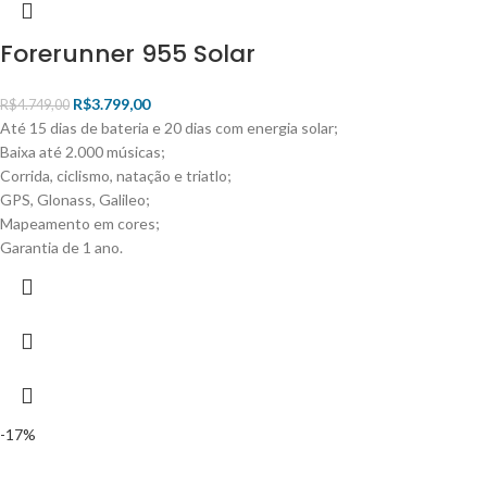
Forerunner 955 Solar
R$
3.799,00
R$
4.749,00
Até 15 dias de bateria e 20 dias com energia solar;
Baixa até 2.000 músicas;
Corrida, ciclismo, natação e triatlo;
GPS, Glonass, Galileo;
Mapeamento em cores;
Garantia de 1 ano.
-17%