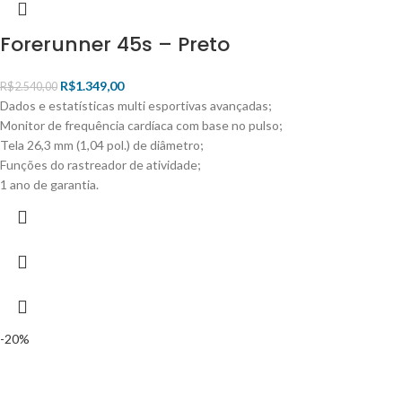
Forerunner 45s – Preto
R$
1.349,00
R$
2.540,00
Dados e estatísticas multi esportivas avançadas;
Monitor de frequência cardíaca com base no pulso;
Tela 26,3 mm (1,04 pol.) de diâmetro;
Funções do rastreador de atividade;
1 ano de garantia.
-20%