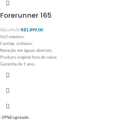
Forerunner 165
R$
1.899,00
R$
2.294,00
Vo2 máximo;
Corrida, ciclismo;
Natação em águas abertas;
Produto original fora da caixa;
Garantia de 1 ano.
-39%
Esgotado