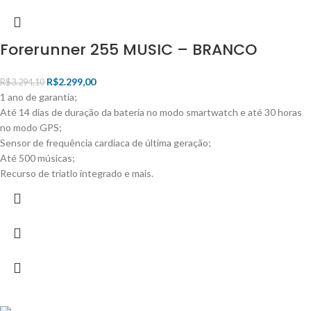
Forerunner 255 MUSIC – BRANCO
R$
2.299,00
R$
3.294,10
1 ano de garantia;
Até 14 dias de duração da bateria no modo smartwatch e até 30 horas
no modo GPS;
Sensor de frequência cardíaca de última geração;
Até 500 músicas;
Recurso de triatlo integrado e mais.