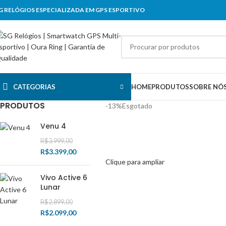
G RELÓGIOS ESPECIALIZADA EM GPS ESPORTIVO
CATEGORIAS
HOME
PRODUTOS
SOBRE NÓ
PRODUTOS
-13%
Esgotado
Venu 4
R$
3.999,00
R$
3.399,00
Clique para ampliar
Vivo Active 6
Lunar
R$
2.899,00
R$
2.099,00