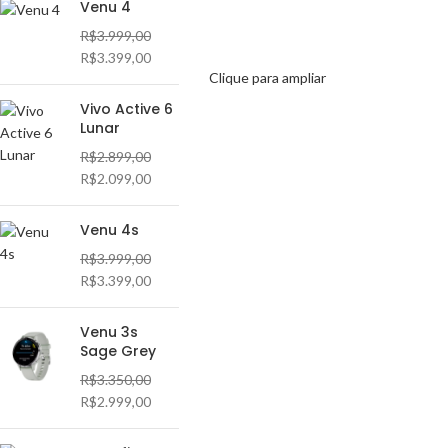
Venu 4
R$
3.999,00
R$
3.399,00
Clique para ampliar
Vivo Active 6
Lunar
R$
2.899,00
R$
2.099,00
Venu 4s
R$
3.999,00
R$
3.399,00
Venu 3s
Sage Grey
R$
3.350,00
R$
2.999,00