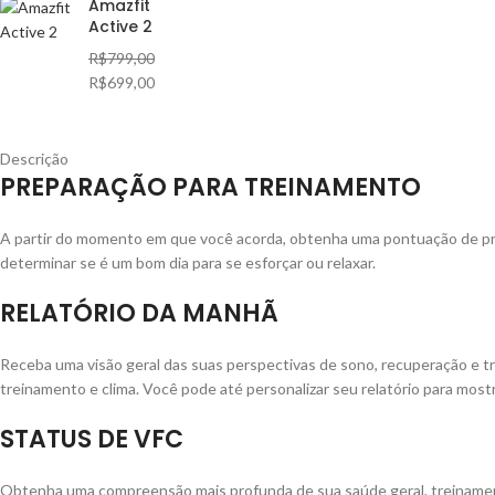
Amazfit
Active 2
R$
799,00
R$
699,00
Descrição
PREPARAÇÃO PARA TREINAMENTO
A partir do momento em que você acorda, obtenha uma pontuação de pro
determinar se é um bom dia para se esforçar ou relaxar.
RELATÓRIO DA MANHÃ
Receba uma visão geral das suas perspectivas de sono, recuperação e tr
treinamento e clima. Você pode até personalizar seu relatório para mostr
STATUS DE VFC
Obtenha uma compreensão mais profunda de sua saúde geral, treinament