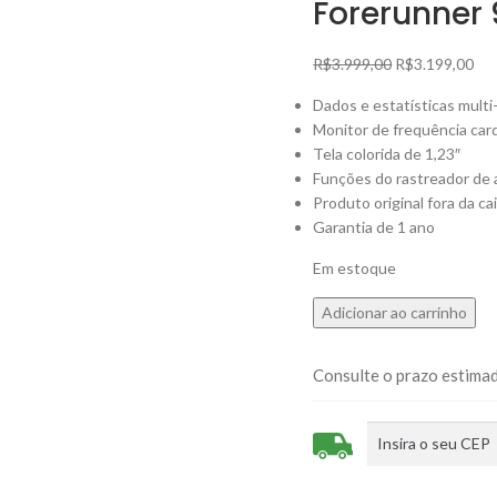
Forerunner 
R$
3.999,00
R$
3.199,00
Dados e estatísticas mult
Monitor de frequência car
Tela colorida de 1,23″
Funções do rastreador de 
Produto original fora da ca
Garantia de 1 ano
Em estoque
Adicionar ao carrinho
Consulte o prazo estimad