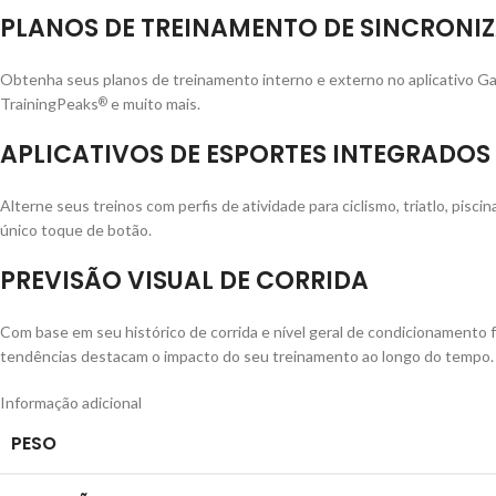
PLANOS DE TREINAMENTO DE SINCRONI
Obtenha seus planos de treinamento interno e externo no aplicativo G
TrainingPeaks
e muito mais.
®
APLICATIVOS DE ESPORTES INTEGRADOS
Alterne seus treinos com perfis de atividade para ciclismo, triatlo, pisc
único toque de botão.
PREVISÃO VISUAL DE CORRIDA
Com base em seu histórico de corrida e nível geral de condicionamento 
tendências destacam o impacto do seu treinamento ao longo do tempo.
Informação adicional
PESO