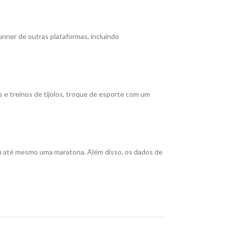
ner de outras plataformas, incluindo
as e treinos de tijolos, troque de esporte com um
 ou até mesmo uma maratona. Além disso, os dados de