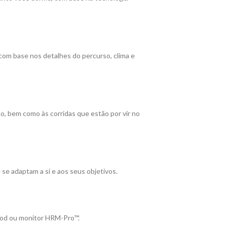
com base nos detalhes do percurso, clima e
o, bem como às corridas que estão por vir no
se adaptam a si e aos seus objetivos.
Pod ou monitor HRM-Pro™.