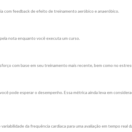
cia com feedback de efeito de treinamento aeróbico e anaeróbico.
 pela nota enquanto você executa um curso.
sforço com base em seu treinamento mais recente, bem como no estresse g
o você pode esperar o desempenho. Essa métrica ainda leva em consid
e variabilidade da frequência cardíaca para uma avaliação em tempo real