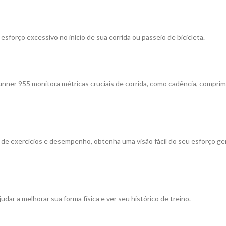
esforço excessivo no início de sua corrida ou passeio de bicicleta.
nner 955 monitora métricas cruciais de corrida, como cadência, compri
de exercícios e desempenho, obtenha uma visão fácil do seu esforço gera
dar a melhorar sua forma física e ver seu histórico de treino.