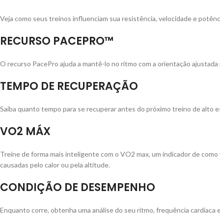
Veja como seus treinos influenciam sua resistência, velocidade e potên
RECURSO PACEPRO™
O recurso PacePro ajuda a mantê-lo no ritmo com a orientação ajustada
TEMPO DE RECUPERAÇÃO
Saiba quanto tempo para se recuperar antes do próximo treino de alto e
VO2 MÁX
Treine de forma mais inteligente com o VO2 max, um indicador de com
causadas pelo calor ou pela altitude.
CONDIÇÃO DE DESEMPENHO
Enquanto corre, obtenha uma análise do seu ritmo, frequência cardíaca 