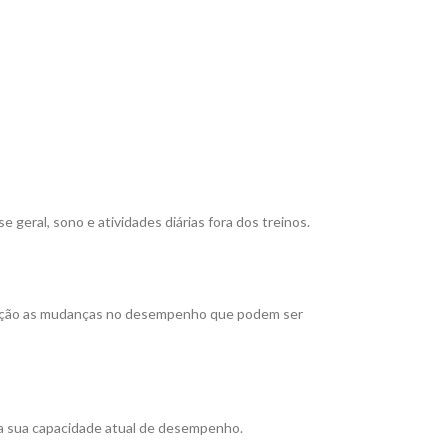
eral, sono e atividades diárias fora dos treinos.
eração as mudanças no desempenho que podem ser
 da sua capacidade atual de desempenho.