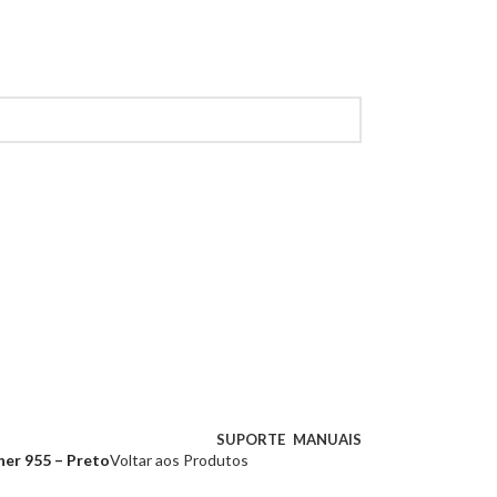
SUPORTE
MANUAIS
ner 955 – Preto
Voltar aos Produtos