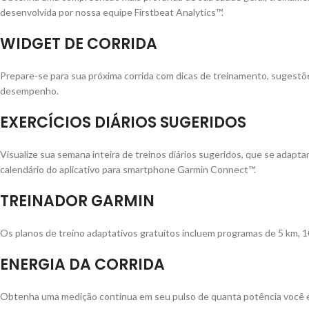
desenvolvida por nossa equipe Firstbeat Analytics™.
WIDGET DE CORRIDA
Prepare-se para sua próxima corrida com dicas de treinamento, sugestõe
desempenho.
EXERCÍCIOS DIÁRIOS SUGERIDOS
Visualize sua semana inteira de treinos diários sugeridos, que se adap
calendário do aplicativo para smartphone Garmin Connect™.
TREINADOR GARMIN
Os planos de treino adaptativos gratuitos incluem programas de 5 km, 1
ENERGIA DA CORRIDA
Obtenha uma medição contínua em seu pulso de quanta potência você e