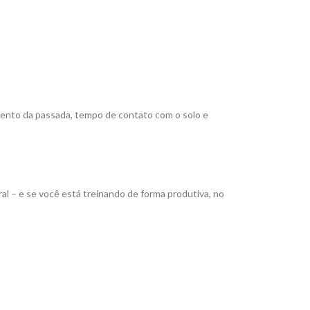
mento da passada, tempo de contato com o solo e
l – e se você está treinando de forma produtiva, no