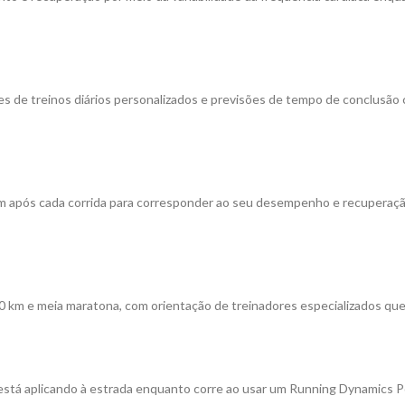
s de treinos diários personalizados e previsões de tempo de conclusão 
tam após cada corrida para corresponder ao seu desempenho e recuperaçã
0 km e meia maratona, com orientação de treinadores especializados que 
stá aplicando à estrada enquanto corre ao usar um Running Dynamics 