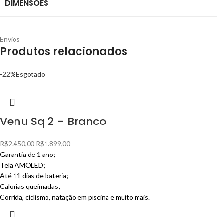
DIMENSÕES
Envios
Produtos relacionados
-22%
Esgotado
Venu Sq 2 – Branco
R$
2.450,00
R$
1.899,00
Garantia de 1 ano;
Tela AMOLED;
Até 11 dias de bateria;
Calorias queimadas;
Corrida, ciclismo, natação em piscina e muito mais.