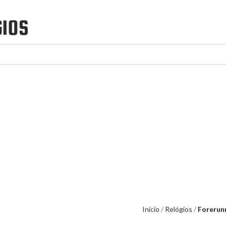
Início
Relógios
Forerun