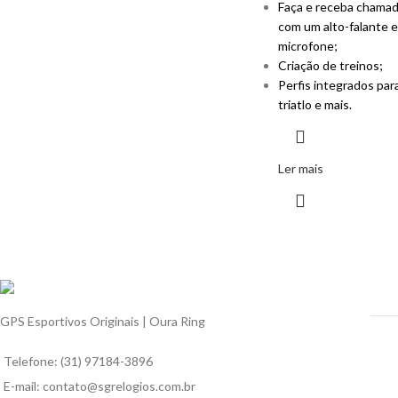
Faça e receba chama
com um alto-falante e
microfone;
Criação de treinos;
Perfis integrados par
triatlo e mais.
Ler mais
GPS Esportivos Originais | Oura Ring
Telefone: (31) 97184-3896
E-mail: contato@sgrelogios.com.br