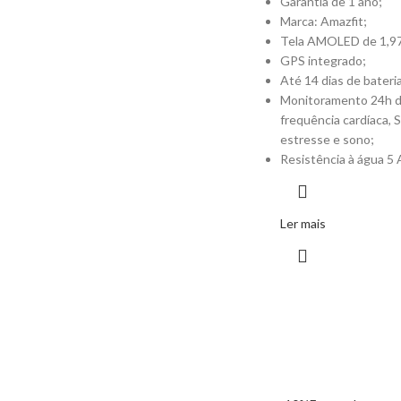
Garantia de 1 ano;
Marca: Amazfit;
Tela AMOLED de 1,97
GPS integrado;
Até 14 dias de bateria
Monitoramento 24h 
frequência cardíaca, 
estresse e sono;
Resistência à água 5
Ler mais