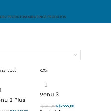
SOR
2 PRODUTOS
OURA RING
5 PRODUTOS
%
Esgotado
-10%
Venu 3
nu 2 Plus
R$
2.999,00
R$
3.350,00