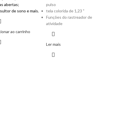
as abertas;
pulso
sultor de sono e mais.
tela colorida de 1,23 "
Funções do rastreador de
atividade
ionar ao carrinho
Ler mais